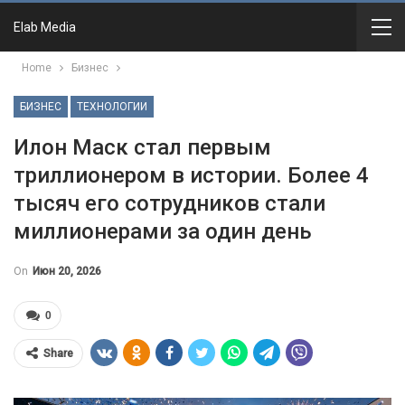
Elab Media
Home
Бизнес
БИЗНЕС
ТЕХНОЛОГИИ
Илон Маск стал первым
триллионером в истории. Более 4
тысяч его сотрудников стали
миллионерами за один день
On
Июн 20, 2026
0
Share