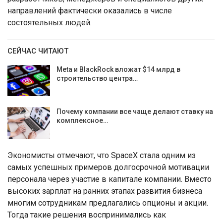
направлений фактически оказались в числе
состоятельных людей.
СЕЙЧАС ЧИТАЮТ
Meta и BlackRock вложат $14 млрд в
строительство центра…
Почему компании все чаще делают ставку на
комплексное…
Экономисты отмечают, что SpaceX стала одним из
самых успешных примеров долгосрочной мотивации
персонала через участие в капитале компании. Вместо
высоких зарплат на ранних этапах развития бизнеса
многим сотрудникам предлагались опционы и акции.
Тогда такие решения воспринимались как