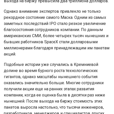
выхода на биржу превысила два триллиона долларов.
Однако внимание экспертов привлекло не только
рекордное состояние самого Маска. Одним из самых
заметных последствий IPO стало резкое увеличение
благосостояния сотрудников компании. По данным
американских СМИ, более четырех тысяч нынешних и
бывших работников SpaceX стали долларовыми
миллионерами благодаря принадлежащим им пакетам
акций.
Подобные истории уже случались в Кремниевой
долине во время бурного роста технологических
гигантов, однако масштабы нынешнего события
оказались значительно больше. Многие сотрудники
получили акции еще на ранних этапах развития
компании, когда ее оценка была в десятки раз ниже
нынешней. После выхода на биржу стоимость этих
пакетов выросла настолько, что тысячи инженеров,
разработчиков, менеджеров и специалистов других