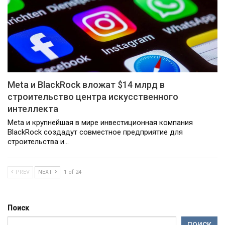
Meta и BlackRock вложат $14 млрд в
строительство центра искусственного
интеллекта
Meta и крупнейшая в мире инвестиционная компания
BlackRock создадут совместное предприятие для
строительства и…
PREV
NEXT
1 of 24
Поиск