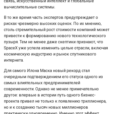
связь, искусственный интеллект и глобальные
вычислительные системы.
В то же время часть экспертов предупреждает о
рисках чрезмерно высоких оценок. По их мнению,
столь стремительный рост стоимости компаний может
привести к формированию нового технологического
пузыря. Тем не менее даже скептики признают, что
SpaceX уже успела изменить целые отрасли, включая
космическую индустрию и рынок спутникового
интернета.
Для самого Илона Маска новый рекорд стал
очередным подтверждением его статуса одного из
самых влиятельных предпринимателей
современности. Однако не менее примечательно
другое: впервые в истории путь одного бизнес-
проекта привел не только к появлению триллионера,
но и к созданию тысяч новых миллионеров
практически одновременно. Именно этот эффект