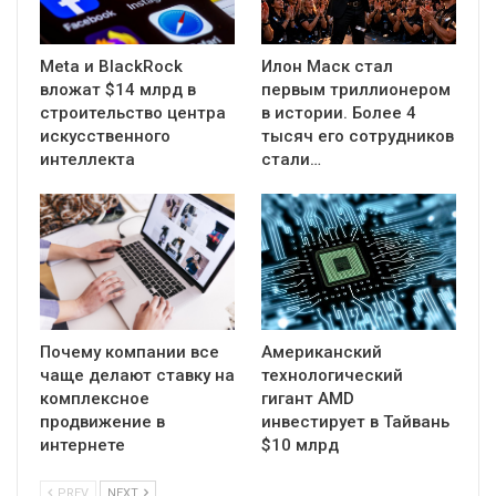
Meta и BlackRock
Илон Маск стал
вложат $14 млрд в
первым триллионером
строительство центра
в истории. Более 4
искусственного
тысяч его сотрудников
интеллекта
стали…
Почему компании все
Американский
чаще делают ставку на
технологический
комплексное
гигант AMD
продвижение в
инвестирует в Тайвань
интернете
$10 млрд
PREV
NEXT