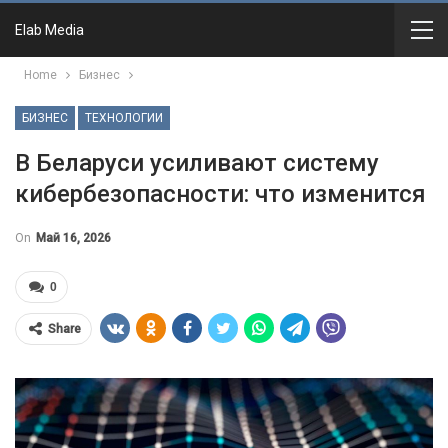
Elab Media
Home
Бизнес
БИЗНЕС
ТЕХНОЛОГИИ
В Беларуси усиливают систему
кибербезопасности: что изменится
On
Май 16, 2026
0
Share