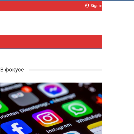
Sign in
В фокусе