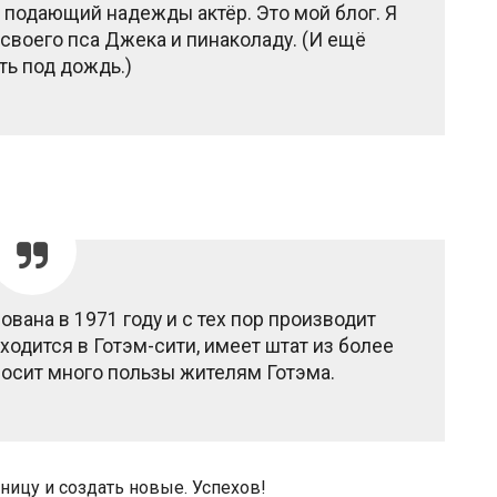
— подающий надежды актёр. Это мой блог. Я
своего пса Джека и пинаколаду. (И ещё
ть под дождь.)
вана в 1971 году и с тех пор производит
одится в Готэм-сити, имеет штат из более
носит много пользы жителям Готэма.
аницу и создать новые. Успехов!