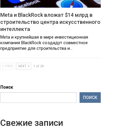
Meta и BlackRock вложат $14 млрд в
строительство центра искусственного
интеллекта
Meta и крупнейшая в мире инвестиционная
компания BlackRock создадут совместное
предприятие для строительства и…
PREV
NEXT
1 of 24
Поиск
ПОИСК
Свежие записи