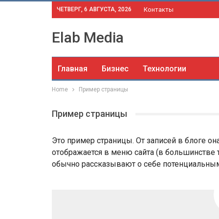
ЧЕТВЕРГ, 6 АВГУСТА, 2026
Контакты
Elab Media
Главная
Бизнес
Технологии
Home
Пример страницы
Пример страницы
Это пример страницы. От записей в блоге она
отображается в меню сайта (в большинстве 
обычно рассказывают о себе потенциальным 