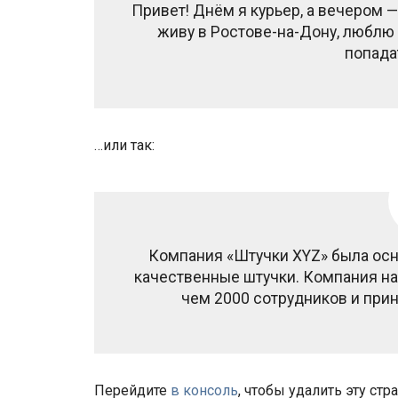
Привет! Днём я курьер, а вечером 
живу в Ростове-на-Дону, люблю 
попада
…или так:
Компания «Штучки XYZ» была осно
качественные штучки. Компания нах
чем 2000 сотрудников и при
Перейдите
в консоль
, чтобы удалить эту стр