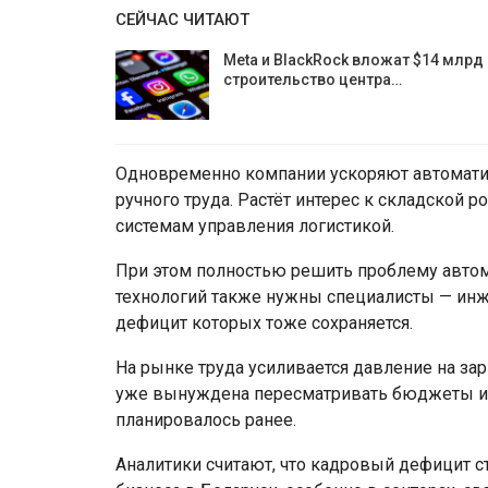
СЕЙЧАС ЧИТАЮТ
Meta и BlackRock вложат $14 млрд 
строительство центра…
Одновременно компании ускоряют автоматиз
ручного труда. Растёт интерес к складской 
системам управления логистикой.
При этом полностью решить проблему автом
технологий также нужны специалисты — инже
дефицит которых тоже сохраняется.
На рынке труда усиливается давление на зар
уже вынуждена пересматривать бюджеты и 
планировалось ранее.
Аналитики считают, что кадровый дефицит с