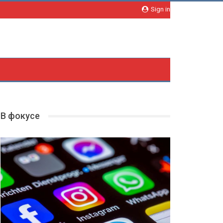
Sign in
В фокусе