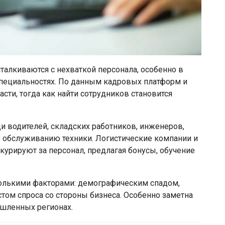
талкиваются с нехваткой персонала, особенно в
специальностях. По данным кадровых платформ и
асти, тогда как найти сотрудников становится
 водителей, складских работников, инженеров,
о обслуживанию техники. Логистические компании и
урируют за персонал, предлагая бонусы, обучение
олькими факторами: демографическим спадом,
стом спроса со стороны бизнеса. Особенно заметна
шленных регионах.