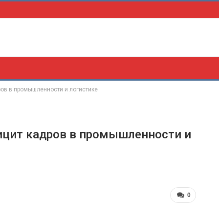
ров в промышленности и логистике
ицит кадров в промышленности и
0