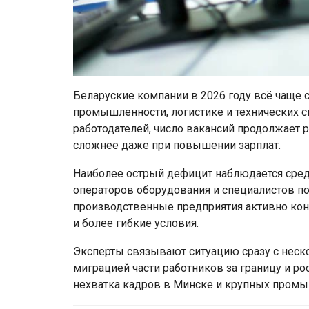
Беларуские компании в 2026 году всё чаще с
промышленности, логистике и технических 
работодателей, число вакансий продолжает р
сложнее даже при повышении зарплат.
Наиболее острый дефицит наблюдается среди
операторов оборудования и специалистов п
производственные предприятия активно конк
и более гибкие условия.
Эксперты связывают ситуацию сразу с неск
миграцией части работников за границу и ро
нехватка кадров в Минске и крупных промы