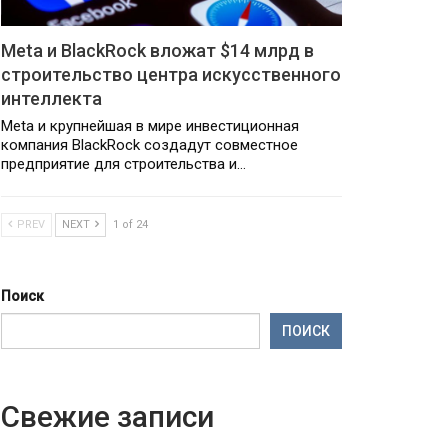
Meta и BlackRock вложат $14 млрд в
строительство центра искусственного
интеллекта
Meta и крупнейшая в мире инвестиционная
компания BlackRock создадут совместное
предприятие для строительства и…
PREV
NEXT
1 of 24
Поиск
ПОИСК
Свежие записи