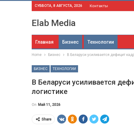
СУББОТА, 8 АВГУСТА, 2026
Контакты
Elab Media
Главная
Бизнес
Технологии
Home
Бизнес
В Беларуси усиливается дефицит кад
БИЗНЕС
ТЕХНОЛОГИИ
В Беларуси усиливается деф
логистике
On
Май 11, 2026
Share