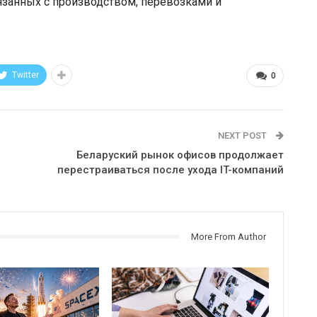
вязанных с производством, перевозками и
Twitter
0
NEXT POST
Беларуский рынок офисов продолжает
перестраиваться после ухода IT-компаний
More From Author