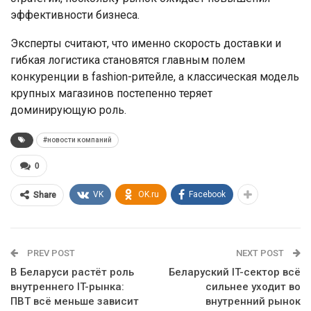
эффективности бизнеса.
Эксперты считают, что именно скорость доставки и
гибкая логистика становятся главным полем
конкуренции в fashion-ритейле, а классическая модель
крупных магазинов постепенно теряет
доминирующую роль.
#новости компаний
0
VK
OK.ru
Facebook
Share
PREV POST
NEXT POST
В Беларуси растёт роль
Беларуский IT-сектор всё
внутреннего IT-рынка:
сильнее уходит во
ПВТ всё меньше зависит
внутренний рынок