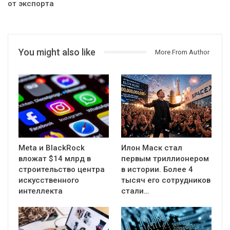
от экспорта
You might also like
More From Author
Meta и BlackRock
Илон Маск стал
вложат $14 млрд в
первым триллионером
строительство центра
в истории. Более 4
искусственного
тысяч его сотрудников
интеллекта
стали…