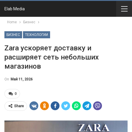
Elab Media
Home
Бизнес
БИЗНЕС
ТЕХНОЛОГИИ
Zara ускоряет доставку и
расширяет сеть небольших
магазинов
On
Май 11, 2026
0
Share